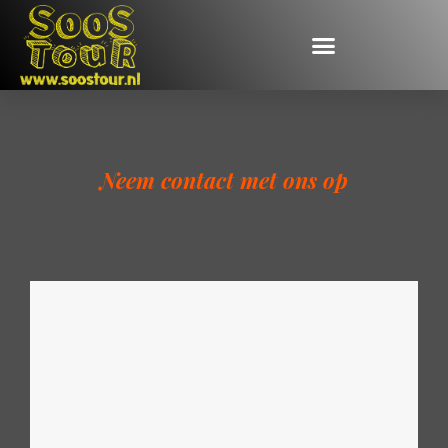
Neem contact met ons op