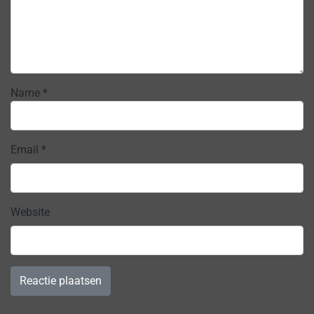
Name
*
Email
*
Website